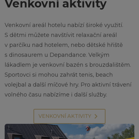
Venkovní aktivity
Venkovní areál hotelu nabízí široké využití.
S dětmi můžete navštívit relaxační areál
v parčíku nad hotelem, nebo dětské hřiště
s dinosaurem u Depandance. Velkým
lákadlem je venkovní bazén s brouzdalištěm.
Sportovci si mohou zahrát tenis, beach
volejbal a další míčové hry. Pro aktivní trávení
volného času nabízíme i další služby.
VENKOVNÍ AKTIVITY