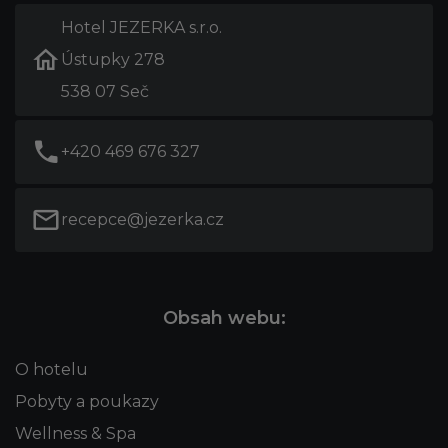
Hotel JEZERKA s.r.o.
Ústupky 278
538 07 Seč
+420 469 676 327
recepce@jezerka.cz
Obsah webu:
O hotelu
Pobyty a poukazy
Wellness & Spa