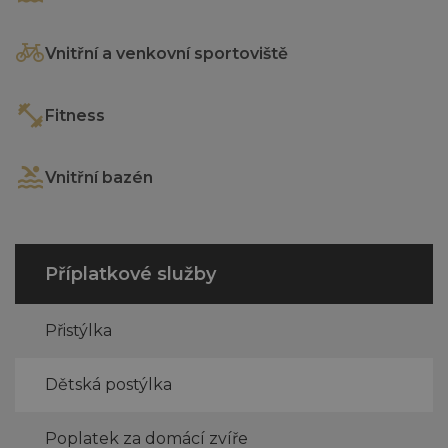
Vnitřní a venkovní sportoviště
Fitness
Vnitřní bazén
Příplatkové služby
Přistýlka
Dětská postýlka
Poplatek za domácí zvíře