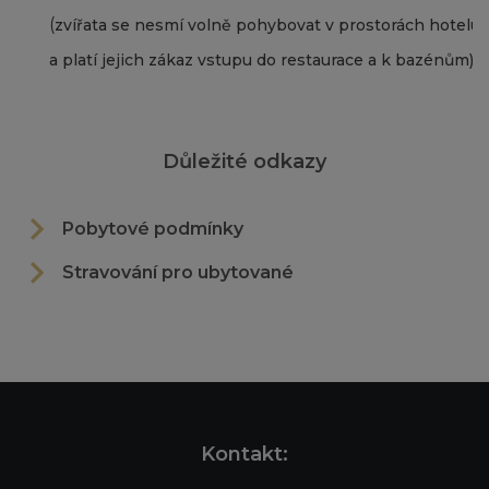
(
zvířata se nesmí volně pohybovat v prostorách hotelu
a platí jejich zákaz vstupu do restaurace a k bazénům)
Důležité odkazy
Pobytové podmínky
Stravování pro ubytované
Kontakt: