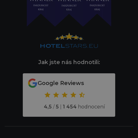
Jak jste nás hodnotili:
Google Reviews
4,5
/
5
|
1 454
hodnocení