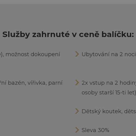
Služby zahrnuté v ceně balíčku:
ře), možnost dokoupení
Ubytování na 2 noci
í bazén, vířivka, parní
2x vstup na 2 hodin
osoby starší 15-ti let
Dětský koutek, děts
Sleva 30%