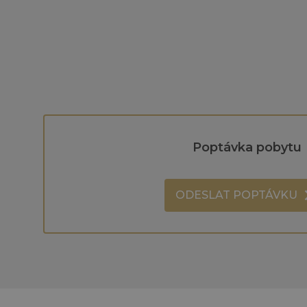
Poptávka pobytu
ODESLAT POPTÁVKU