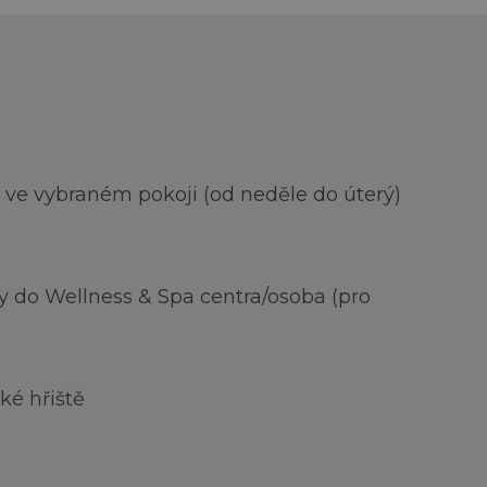
 ve vybraném pokoji (od neděle do úterý)
y do Wellness & Spa centra/osoba (pro
)
ké hřiště