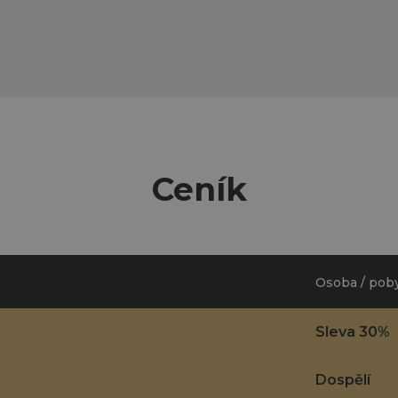
Ceník
Osoba / pob
Sleva 30%
Dospělí