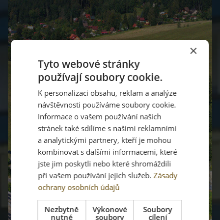
×
Tyto webové stránky
používají soubory cookie.
K personalizaci obsahu, reklam a analýze
návštěvnosti používáme soubory cookie.
Informace o vašem používání našich
stránek také sdílíme s našimi reklamními
a analytickými partnery, kteří je mohou
kombinovat s dalšími informacemi, které
jste jim poskytli nebo které shromáždili
při vašem používání jejich služeb.
Zásady
ochrany osobních údajů
Nezbytně
Výkonové
Soubory
nutné
soubory
cílení